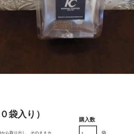
０袋入り）
購入数
袋
袋から取り出し、そのままカ