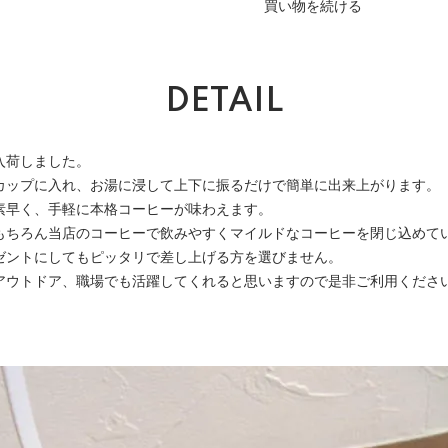
買い物を続ける
DETAIL
入荷しました。
カップに入れ、お湯に浸して上下に振るだけで簡単に出来上がります。
素早く、手軽に本格コーヒーが味わえます。
もちろん当店のコーヒーで飲みやすくマイルドなコーヒーを閉じ込めて
ゼントにしてもピッタリで差し上げる方を選びません。
アウトドア、職場でも活躍してくれると思いますので是非ご利用くださ