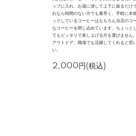
ップに入れ、お湯に浸して上下に振るだけ
れなら時間のない方でも素早く、手軽に本
ックしているコーヒーはもちろん当店のコ
なコーヒーを閉じ込めています。ちょっと
てもピッタリで差し上げる方を選びません
アウトドア、職場でも活躍してくれると思
い。
2,000円(税込)