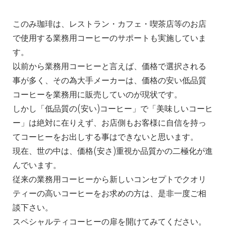
このみ珈琲は、レストラン・カフェ・喫茶店等のお店
で使用する業務用コーヒーのサポートも実施していま
す。
以前から業務用コーヒーと言えば、価格で選択される
事が多く、その為大手メーカーは、価格の安い低品質
コーヒーを業務用に販売していのが現状です。
しかし「低品質の(安い)コーヒー」で「美味しいコーヒ
ー」は絶対に在りえず、お店側もお客様に自信を持っ
てコーヒーをお出しする事はできないと思います。
現在、世の中は、価格(安さ)重視か品質かの二極化が進
んでいます。
従来の業務用コーヒーから新しいコンセプトでクオリ
ティーの高いコーヒーをお求めの方は、是非一度ご相
談下さい。
スペシャルティコーヒーの扉を開けてみてください。